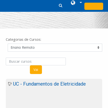
Entrar
Ir para o conteúdo principal
Categorias de Cursos:
Buscar cursos
Vai
UC - Fundamentos de Eletricidade