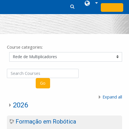
Log In
Skip to main content
Course categories:
Search Courses
Go
Expand all
2026
Formação em Robótica